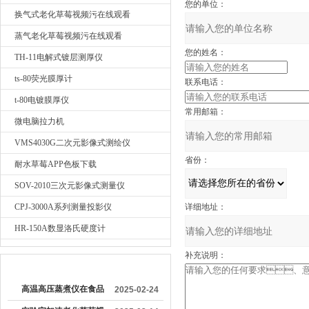
您的单位：
换气式老化草莓视频污在线观看
蒸气老化草莓视频污在线观看
您的姓名：
TH-11电解式镀层测厚仪
ts-80荧光膜厚计
联系电话：
t-80电镀膜厚仪
常用邮箱：
微电脑拉力机
VMS4030G二次元影像式测绘仪
省份：
耐水草莓APP色板下载
SOV-2010三次元影像式测量仪
CPJ-3000A系列测量投影仪
详细地址：
HR-150A数显洛氏硬度计
补充说明：
较早文章
高温高压蒸煮仪在食品
2025-02-24