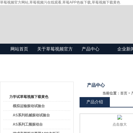
草莓视频官方网站,草莓视频污在线观看,草莓APP色板下载,草莓视频下载黄色
网站首页
关于草莓视频官方
产品中心
企业新
网站
产品目录
产品中心
当前位置：
首页
>
力学试草莓视频下载黄色
产品介绍
模拟运输振动试验台
AS系列机械振动试验台
AS系列工频振动台
点击放大