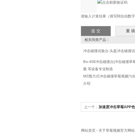
请输入计算结果（填写阿拉伯数字），
相关同类产品：
冲击碰撞试验台-头盔冲击碰撞
thv-408冲击碰撞台|冲击碰撞草
载 等设备专业制造
MS预力式冲击碰撞草莓视频污在
介绍
上一个：
加速度冲击草莓APP
网站首页
-
关于草莓视频官方网站